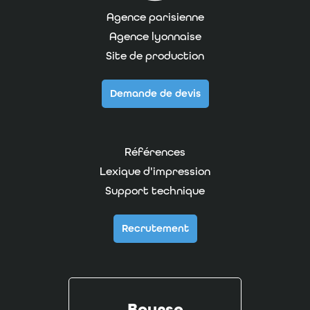
Agence parisienne
Agence lyonnaise
Site de production
Demande de devis
Références
Lexique d'impression
Support technique
Recrutement
Bourse