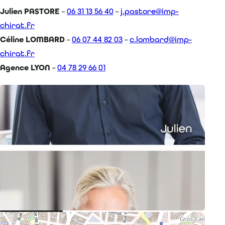
Julien PASTORE
–
06 31 13 56 40
–
j.pastore@imp-
chirat.fr
Céline LOMBARD
–
06 07 44 82 03
–
c.lombard@imp-
chirat.fr
Agence LYON
–
04 78 29 66 01