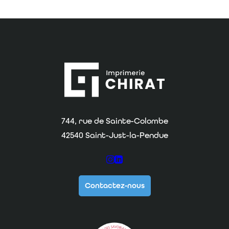
Imprimerie Chirat
744, rue de Sainte-Colombe
42540 Saint-Just-la-Pendue
Suivez-nous sur Instagram
Suivez-nous sur Linkedin
Contactez-nous