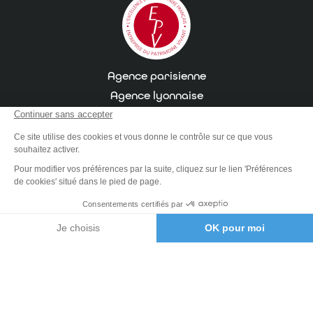
Agence parisienne
Agence lyonnaise
Site de production
Demande de devis
Références
Lexique d'impression
Support technique
Recrutement