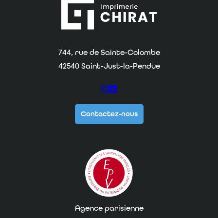
Imprimerie Chirat
744, rue de Sainte-Colombe
42540 Saint-Just-la-Pendue
Suivez-nous sur Instagram
Suivez-nous sur Linkedin
Contactez-nous
Agence parisienne