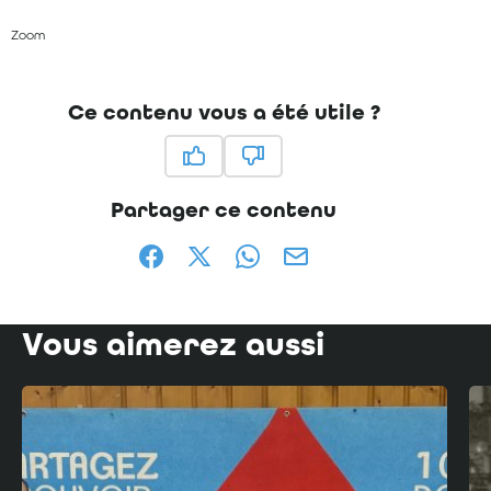
Zoom
Ce contenu vous a été utile ?
Ce contenu vous a été utile
Ce contenu ne vous a pas été
Partager ce contenu
Partager sur Facebook (nouvelle fenêtr
Partager sur X / Twitter (nouvelle
Partager sur WhatsApp
Partager par mail
Vous aimerez aussi