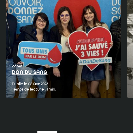
Zoom
DON DU SANG
Publié le 08 Avr 2026
Temps de lecture : 1 min.