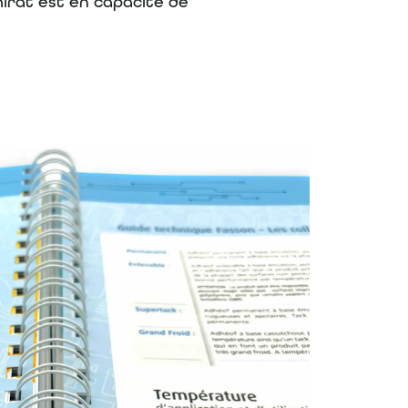
hirat est en capacité de