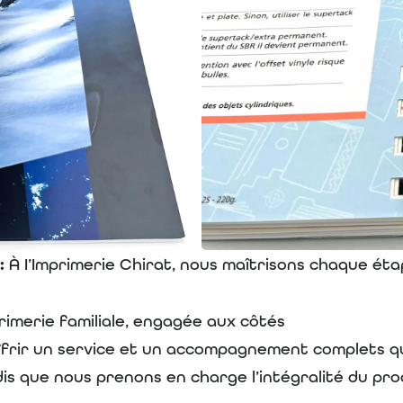
:
À I’Imprimerie Chirat, nous maîtrisons chaque éta
rimerie familiale, engagée aux côtés
s offrir un service et un accompagnement complets 
dis que nous prenons en charge l’intégralité du pr