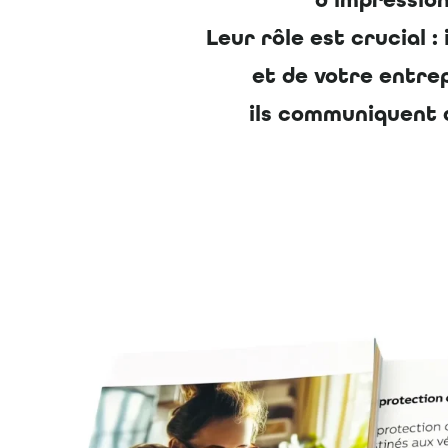
d’impression
Leur rôle est crucial 
et de votre entrepr
ils communiquent 