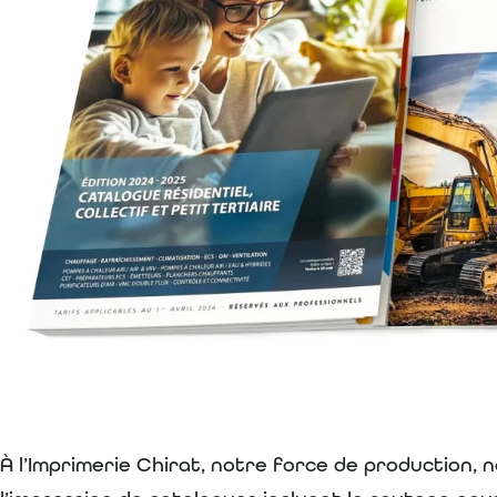
À l’Imprimerie Chirat, notre force de production, n