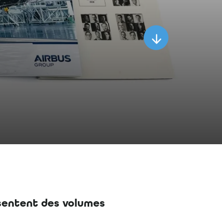
ésentent des volumes