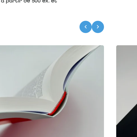
 partir de 500 ex. et