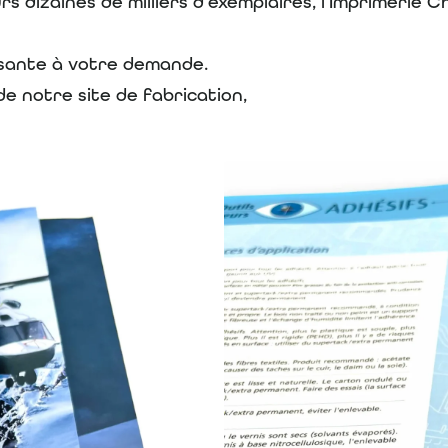
s dizaines de milliers d’exemplaires, l’Imprimerie C
isante à votre demande.
e notre site de fabrication,