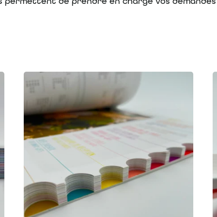
us permettent de prendre en charge vos demandes à