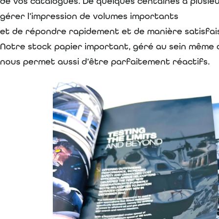
de vos catalogues. De quelques centaines à plusieur
gérer l’impression de volumes importants
et de répondre rapidement et de manière satisfa
Notre stock papier important, géré au sein même d
nous permet aussi d’être parfaitement réactifs.