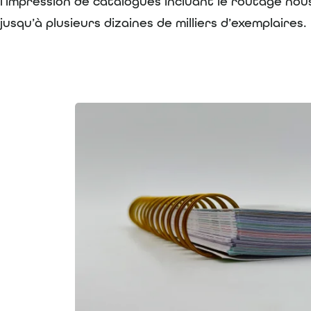
l’impression de catalogues incluant le routage no
jusqu’à plusieurs dizaines de milliers d’exemplaires.