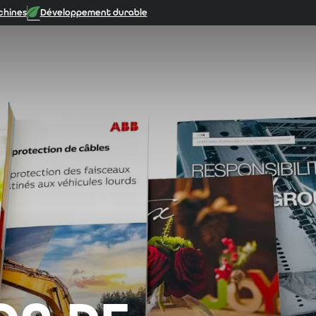
chines
Développement durable