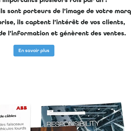
 importants plusieurs fois par an !
: ils sont porteurs de l’image de votre mar
ise, ils captent l’intérêt de vos clients,
de l’information et génèrent des ventes.
En savoir plus