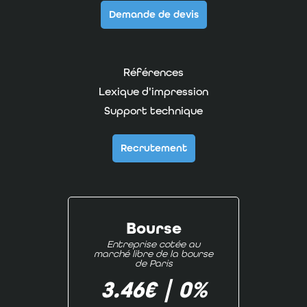
Demande de devis
Références
Lexique d'impression
Support technique
Recrutement
Bourse
Entreprise cotée au
marché libre de la bourse
de Paris
3.46€
|
0%