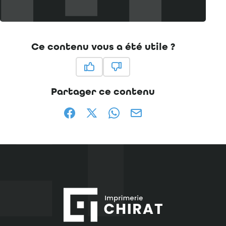
Ce contenu vous a été utile ?
Ce contenu vous a été utile
Ce contenu ne vous a pas été
Partager ce contenu
Partager sur Facebook (nouvelle fenêtr
Partager sur X / Twitter (nouvelle
Partager sur WhatsApp
Partager par mail