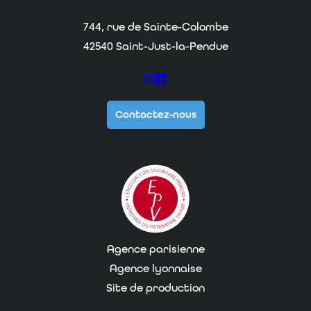
Imprimerie Chirat
744, rue de Sainte-Colombe
42540 Saint-Just-la-Pendue
Suivez-nous sur Instagram
Suivez-nous sur Linkedin
Contactez-nous
Agence parisienne
Agence lyonnaise
Site de production