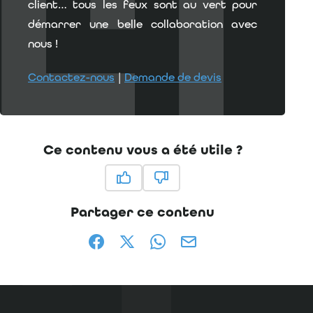
client… tous les feux sont au vert pour
démarrer une belle collaboration avec
nous !
Contactez-nous
|
Demande de devis
Ce contenu vous a été utile ?
Ce contenu vous a été utile
Ce contenu ne vous a pas été
Partager ce contenu
Partager sur Facebook (nouvelle fenêtr
Partager sur X / Twitter (nouvelle
Partager sur WhatsApp
Partager par mail