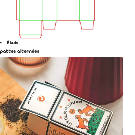
Étuis
pattes alternées