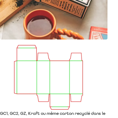
GC1, GC2, GZ, Kraft ou même carton recyclé dans le