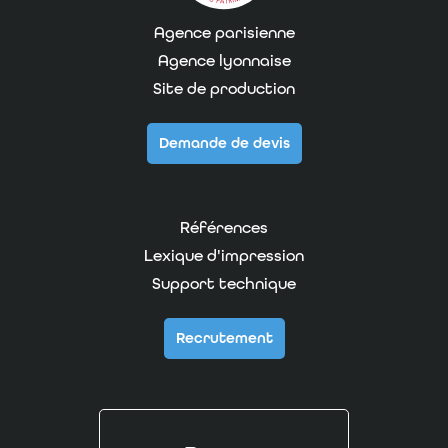
Agence parisienne
Agence lyonnaise
Site de production
Demande de devis
Références
Lexique d'impression
Support technique
Recrutement