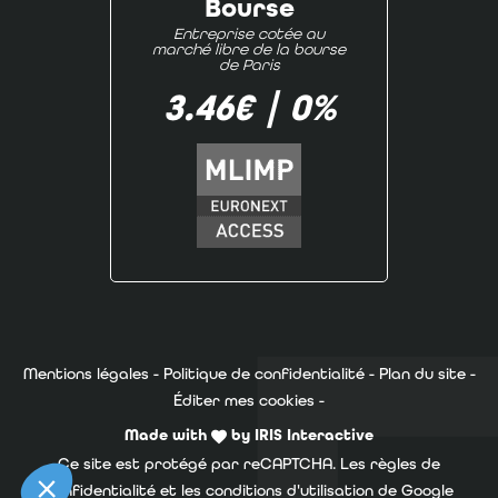
Bourse
Entreprise cotée au
marché libre de la bourse
de Paris
3.46€
|
0%
Mentions légales
-
Politique de confidentialité
-
Plan du site
-
Éditer mes cookies
-
Made with
by
IRIS Interactive
Ce site est protégé par reCAPTCHA. Les
règles de
confidentialité
et les
conditions d'utilisation
de Google