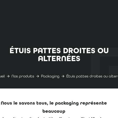
ÉTUIS PATTES DROITES OU
ALTERNÉES
eil
Nos produits
Packaging
Étuis pattes droites ou alte
Nous le savons tous, le packaging représente
beaucoup